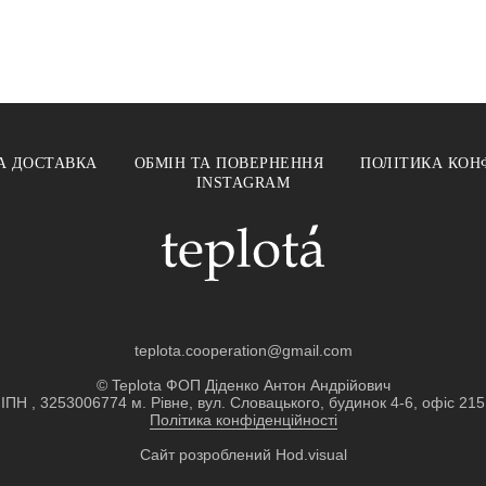
А ДОСТАВКА
ОБМІН ТА ПОВЕРНЕННЯ
ПОЛІТИКА КОН
INSTAGRAM
teplota.cooperation@gmail.com
© Teplota ФОП Діденко Антон Андрійович
ІПН , 3253006774 м. Рівне, вул. Словацького, будинок 4-6, офіс 215
Політика конфіденційності
Сайт розроблений
Hod.visual