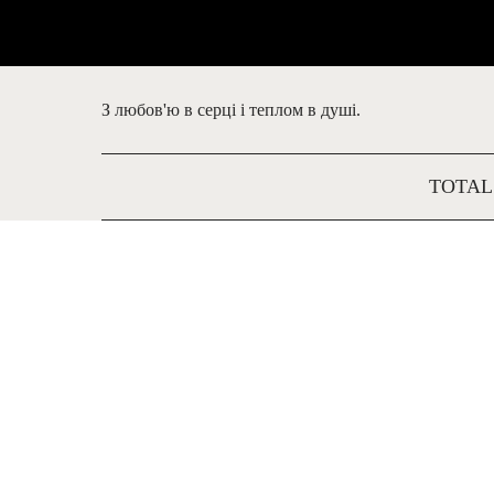
З любов'ю в серці і теплом в душі.
TOTAL