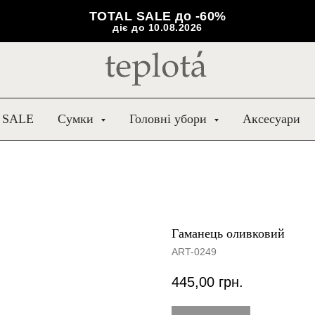
TOTAL SALE до -60%
діє до 10.08.2026
 SALE
Сумки
Головні убори
Аксесуари
Гаманець оливковий
ART-0249
445,00
грн.