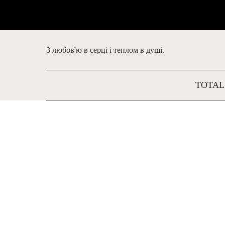
З любов'ю в серці і теплом в душі.
TOTAL