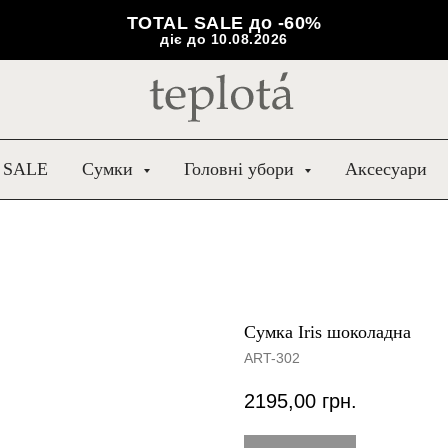
TOTAL SALE до -60%
діє до 10.08.2026
 SALE
Сумки
Головні убори
Аксесуари
Сумка Iris шоколадна
ART-302
2195,00
грн.