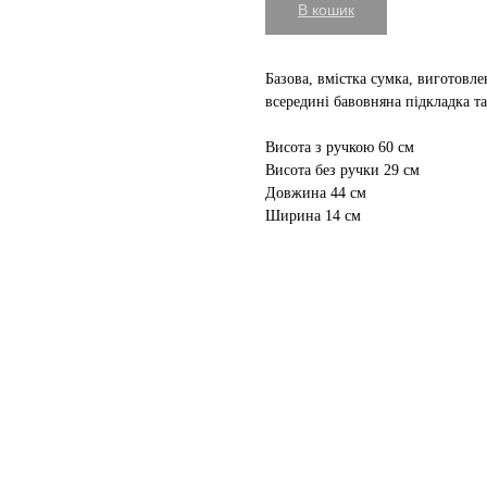
В кошик
Базова, вмістка сумка, виготовлен
всередині бавовняна підкладка т
Висота з ручкою 60 см
Висота без ручки 29 см
Довжина 44 см
Ширина 14 см