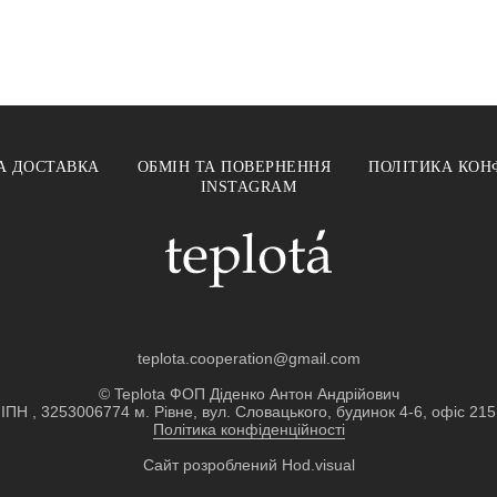
А ДОСТАВКА
ОБМІН ТА ПОВЕРНЕННЯ
ПОЛІТИКА КОН
INSTAGRAM
teplota.cooperation@gmail.com
© Teplota ФОП Діденко Антон Андрійович
ІПН , 3253006774 м. Рівне, вул. Словацького, будинок 4-6, офіс 215
Політика конфіденційності
Сайт розроблений
Hod.visual