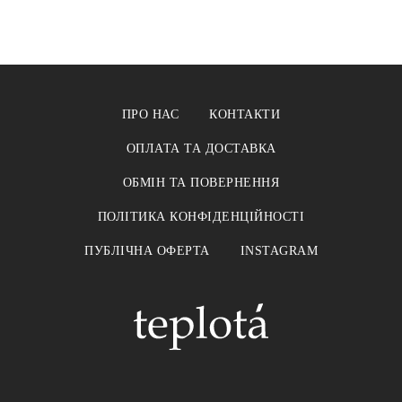
ПРО НАС
КОНТАКТИ
ОПЛАТА ТА ДОСТАВКА
ОБМІН ТА ПОВЕРНЕННЯ
ПОЛІТИКА КОНФІДЕНЦІЙНОСТІ
ПУБЛІЧНА ОФЕРТА
INSTAGRAM