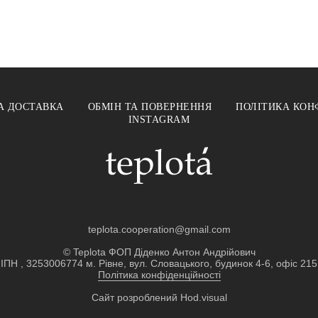
А ДОСТАВКА
ОБМІН ТА ПОВЕРНЕННЯ
ПОЛІТИКА КОН
INSTAGRAM
teplota.cooperation@gmail.com
© Teplota ФОП Діденко Антон Андрійович
ІПН , 3253006774 м. Рівне, вул. Словацького, будинок 4-6, офіс 215
Політика конфіденційності
Сайт розроблений
Hod.visual