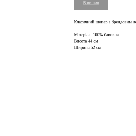
В кошик
Класичний шопер з брендовим л
Матеріал:
100% бавовна
Висота 44 см
Ширина 52 см