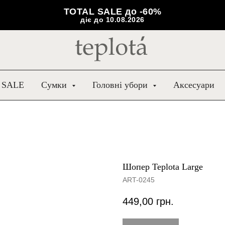
TOTAL SALE до -60%
діє до 10.08.2026
 SALE
Сумки
Головні убори
Аксесуари
Шопер Teplota Large
ART-0245
449,00
грн.