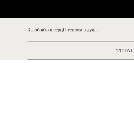
З любов'ю в серці і теплом в душі.
TOTAL