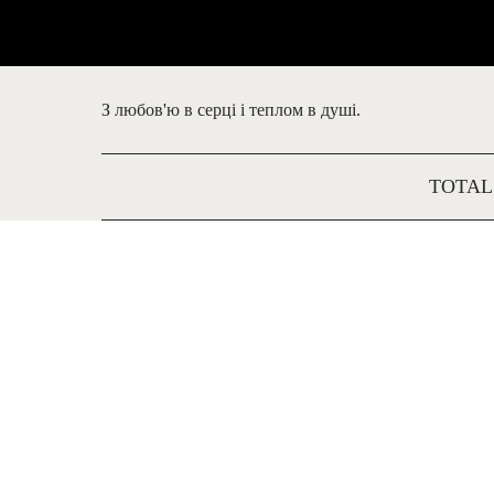
З любов'ю в серці і теплом в душі.
TOTAL