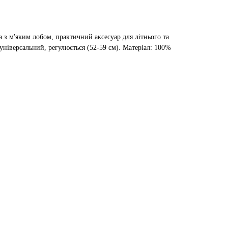
 з м'яким лобом, практичний аксесуар для літнього та
універсальний, регулюється (52-59 см). Матеріал: 100%