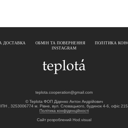
А ДОСТАВКА
ОБМІН ТА ПОВЕРНЕННЯ
ПОЛІТИКА КОН
INSTAGRAM
teplota.cooperation@gmail.com
© Teplota ФОП Діденко Антон Андрійович
ІПН , 3253006774 м. Рівне, вул. Словацького, будинок 4-6, офіс 215
Політика конфіденційності
Сайт розроблений
Hod.visual