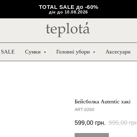
TOTAL SALE до -60%
діє до 10.08.2026
 SALE
Сумки
Головні убори
Аксесуари
Бейсболка Autentic хакі
ART-0260
599,00
грн.
995,00
гр